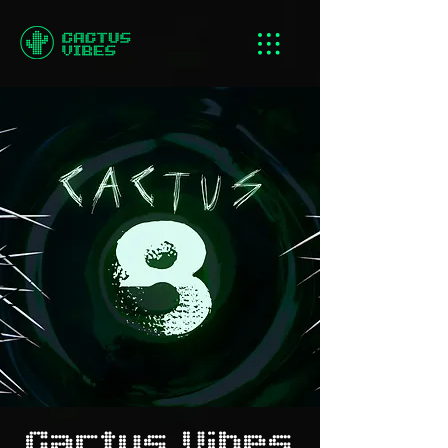
Cactus Vibes