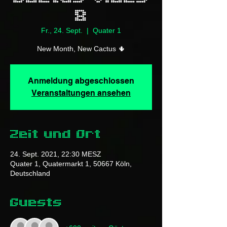
8
Fr., 24. Sept.
  |  
Quater 1
New Month, New Cactus 🌵
Anmeldung abgeschlossen
Veranstaltungen ansehen
Zeit und Ort
24. Sept. 2021, 22:30 MESZ
Quater 1, Quatermarkt 1, 50667 Köln,
Deutschland
Guests