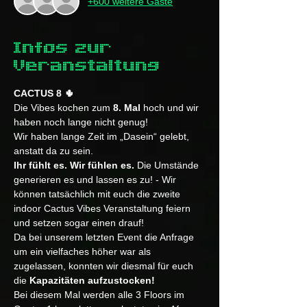
+600 weitere Gäste
Infos zur
Veranstaltung
CACTUS 8 🌵
Die Vibes kochen zum 
8. Mal
 hoch und wir 
haben noch lange nicht genug!
Wir haben lange Zeit im „Dasein“ gelebt, 
anstatt da zu sein. 
Ihr fühlt es. Wir fühlen es.
 Die Umstände 
generieren es und lassen es zu! - Wir 
können tatsächlich mit euch die zweite 
indoor Cactus Vibes Veranstaltung feiern 
und setzen sogar einen drauf!
Da bei unserem letzten Event die Anfrage 
um ein vielfaches höher war als 
zugelassen, konnten wir diesmal für euch 
die 
Kapazitäten aufzustocken!
Bei diesem Mal werden alle 3 Floors im 