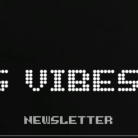
S VIBE
NEWSLETTER