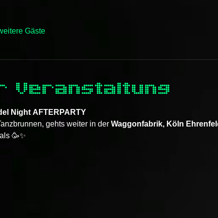
weitere Gäste
r Veranstaltung
del Night
AFTERPARTY
anzbrunnen, gehts weiter in der 
Waggonfabrik, Köln Ehrenfel
als 🥳✨ 