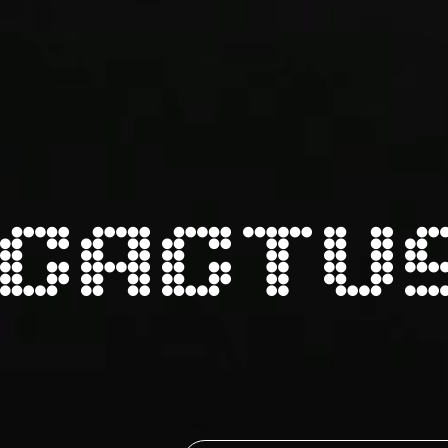
CACTU