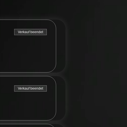
Verkauf beendet
Verkauf beendet