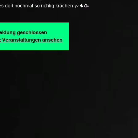
s dort nochmal so richtig krachen 🎶🌵🥳
ldung geschlossen
re Veranstaltungen ansehen