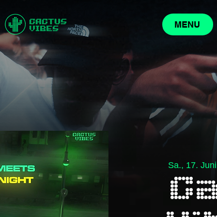
MENU
Sa., 17. Juni
C