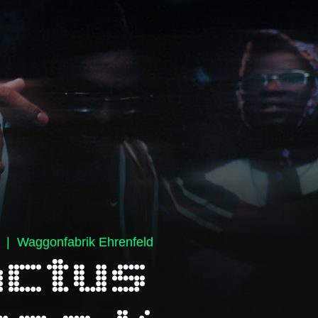
  |  
Waggonfabrik Ehrenfeld
actus