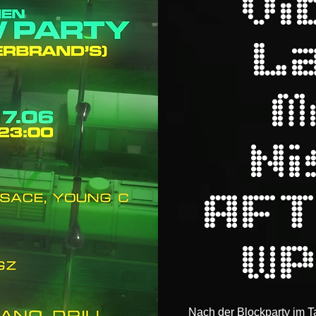
Vi
L
M
Ni
AF
W
Nach der Blockparty im Ta