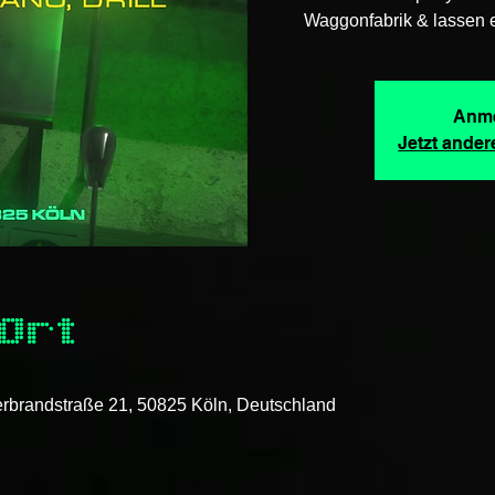
Waggonfabrik & lassen e
Anme
Jetzt ande
 Ort
rbrandstraße 21, 50825 Köln, Deutschland