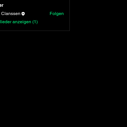
er
 Clanssen
Folgen
glieder anzeigen (1)